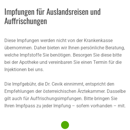
Impfungen für Auslandsreisen und
Auffrischungen
Diese Impfungen werden nicht von der Krankenkasse
übernommen. Daher bieten wir Ihnen persönliche Beratung,
welche Impfstoffe Sie benötigen. Besorgen Sie diese bitte
bei der Apotheke und vereinbaren Sie einen Termin für die
Injektionen bei uns.
Die Impfgebühr, die Dr. Cevik einnimmt, entspricht den
Empfehlungen der österreichischen Ärztekammer. Dasselbe
gilt auch für Auffrischungsimpfungen. Bitte bringen Sie
Ihren Impfpass zu jeder Impfung – sofern vorhanden – mit.
