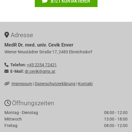
JETZT KONTAKTIEREN
Adresse

MedR Dr. med. univ. Cevik Enver
Wiener Neustädter Straße 17, 2483 Ebreichsdorf
Telefon:
+43 2254 72421

E-Mail:
dr.cevik@gmx.at

Impressum
|
Datenschutzerklärung
|
Kontakt

Öffnungszeiten

Montag - Dienstag
08:00 - 12:00
Mittwoch
13:00 - 18:00
Freitag
08:00 - 12:00