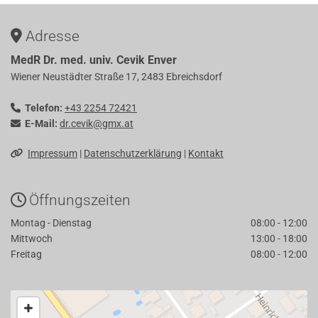
Adresse

MedR Dr. med. univ. Cevik Enver
Wiener Neustädter Straße 17, 2483 Ebreichsdorf
Telefon:
+43 2254 72421

E-Mail:
dr.cevik@gmx.at

Impressum
|
Datenschutzerklärung
|
Kontakt

Öffnungszeiten

Montag - Dienstag
08:00 - 12:00
Mittwoch
13:00 - 18:00
Freitag
08:00 - 12:00